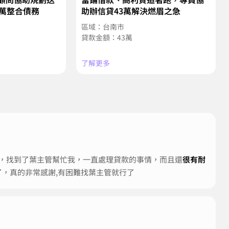
4萬整合債務
助辦信貸43萬解決燃眉之急
區域：台南市
貸款金額：43萬
了解更多
時候，找到了葉主管幫忙我，一直處理貸款的事情，而且還
很有耐
，真的非常感謝,有困難找葉主管就行了