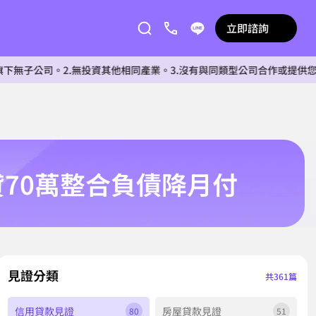
立即諮詢
。2.無投資其他相同產業。3.沒有與同類型公司合作或提供您個人相關資
70萬整合負債降月付
見證分類
共361篇
信用貸款見證
房屋貸款見證
80
51