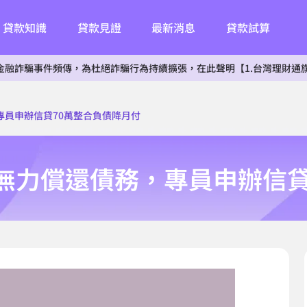
貸款知識
貸款見證
最新消息
貸款試算
頻傳，為杜絕詐騙行為持續擴張，在此聲明【1.台灣理財通旗下無子公司
專員申辦信貸70萬整合負債降月付
無力償還債務，專員申辦信貸