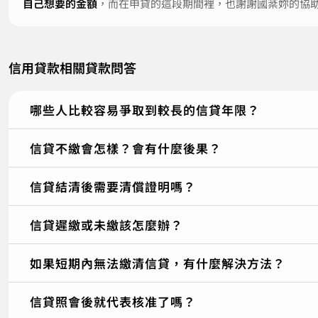
自己想要的金額
，而在申貸的這段期間裡，也謝謝國棻妳的協
信用貸款相關貸款問答
哪些人比較容易爭取到較長的信貸年限？
信貸不繳會怎樣？會有什麼後果？
信貸結清後需要清償證明嗎？
信貸遲繳或未繳該怎麼辦？
如果短期內無法繳清信貸，有什麼解決方法？
信貸照會後就代表核准了嗎？