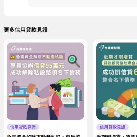
更多信用貸款見證
信用貸款見證
信用貸款見證
急需資金解除不動產私設，專員協
近期剛增貸，貸款