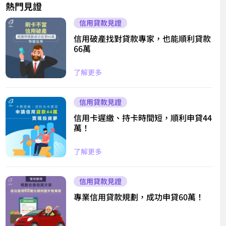
熱門見證
信用貸款見證
信用破產找對貸款專家，也能順利貸款
66萬
了解更多
信用貸款見證
信用卡遲繳、持卡時間短，順利申貸44
萬！
了解更多
信用貸款見證
專業信用貸款規劃，成功申貸60萬！