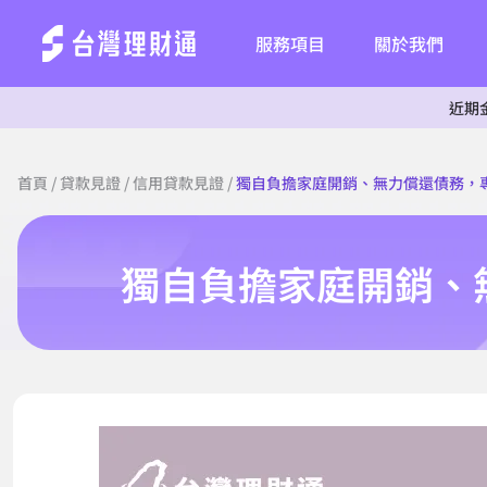
服務項目
關於我們
近期金融詐騙事件
首頁
/
貸款見證
/
信用貸款見證
/
獨自負擔家庭開銷、無力償還債務，
獨自負擔家庭開銷、