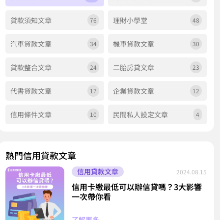
貸款須知文章
理財小學堂
76
48
汽車貸款文章
機車貸款文章
34
30
貸款整合文章
二胎房貸文章
24
23
代書貸款文章
企業貸款文章
17
12
信用條件文章
民間私人設定文章
10
4
熱門信用貸款文章
信用貸款文章
2024.08.15
信用卡繳最低可以辦信貸嗎？3大影響
一次帶你看
了解更多