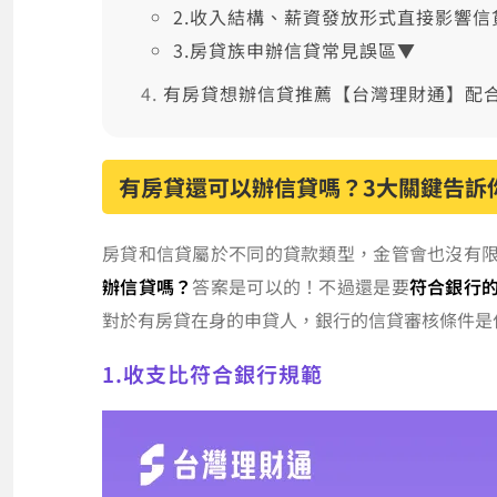
2.收入結構、薪資發放形式直接影響信
3.房貸族申辦信貸常見誤區▼
有房貸想辦信貸推薦【台灣理財通】配
有房貸還可以辦信貸嗎？3大關鍵告訴
房貸和信貸屬於不同的貸款類型，金管會也沒有
辦信貸嗎？
答案是可以的！不過還是要
符合銀行
對於有房貸在身的申貸人，銀行的信貸審核條件是
1.收支比符合銀行規範