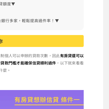
貸額度▼
合銀行多家，輕鬆提高過件率！▼
你
限制個人可以申辦的貸款次數，因此
有房貸還可以
的貸款門檻才能確保信貸順利過件
，以下就來看看
什麼。