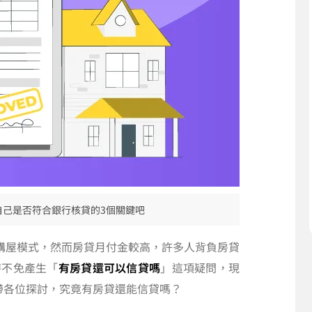
自己是否符合銀行核貸的3個關鍵吧
購屋模式，然而房貸月付金較高，許多人背負房貸
時不免產生「
有房貸還可以信貸嗎
」這項疑問，現
帶各位探討，究竟有房貸還能信貸嗎？