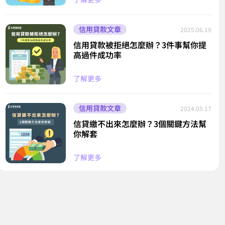
信用貸款文章
2025.06.19
信用貸款被拒絕怎麼辦？3件事幫你提
高過件成功率
了解更多
信用貸款文章
2024.05.17
信貸繳不出來怎麼辦？3個關鍵方法幫
你解套
了解更多