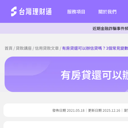
服務項目
關於我們
近期金融詐騙事件頻傳，為杜絕
首頁
/
貸款講座
/
信用貸款文章
/
有房貸還可以辦信貸嗎？3個常見變
有房貸還可以
發佈日期 2021.05.18｜更新日期 2025.12.1