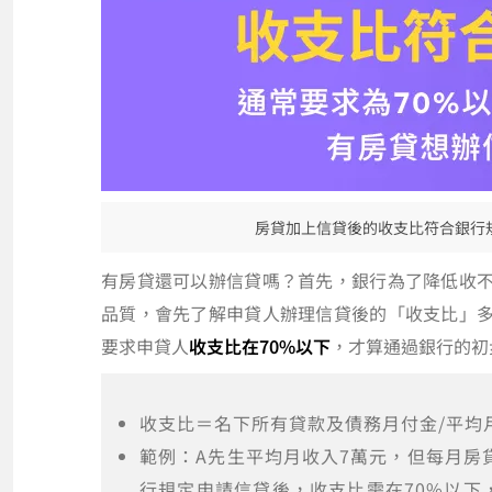
房貸加上信貸後的收支比符合銀行
有房貸還可以辦信貸嗎？首先，銀行為了降低收
品質，會先了解申貸人辦理信貸後的「收支比」
要求申貸人
收支比在70%以下
，才算通過銀行的初
收支比＝名下所有貸款及債務月付金/平均
範例：A先生平均月收入7萬元，但每月房
行規定申請信貸後，收支比需在70%以下