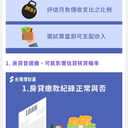
1. 房貸曾遲繳，可能影響信貸核貸機率