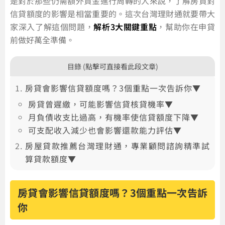
是對於那些仍需額外資金進行周轉的人來說，了解房貸對
信貸額度的影響是相當重要的。這次台灣理財通就要帶大
家深入了解這個問題，
解析3大關鍵重點
，幫助你在申貸
前做好萬全準備。
目錄 (點擊可直接看此段文章)
房貸會影響信貸額度嗎？3個重點一次告訴你▼
房貸曾遲繳，可能影響信貸核貸機率▼
月負債收支比過高，有機率使信貸額度下降▼
可支配收入減少也會影響還款能力評估▼
房屋貸款推薦台灣理財通，專業顧問諮詢精準試
算貸款額度▼
房貸會影響信貸額度嗎？3個重點一次告訴
你