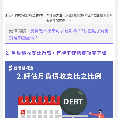
對每月的房貸繳款感到負擔，有什麼方法可以減輕還款壓力呢？立即點擊影片
看更多解套辦法。
延伸閱讀：
房貸繳不出來可以延期嗎？3個重點了解房
貸延期怎麼做！
2. 月負債收支比過高，有機率使信貸額度下降