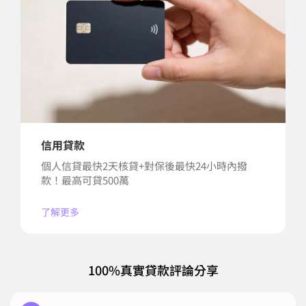
信用貸款
個人信貸最快2天核貸+對保後最快24小時內撥
款！最高可貸500萬
了解更多
100%真實貸款評論分享