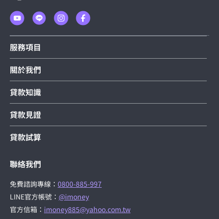
服務項目
關於我們
貸款知識
貸款見證
貸款試算
聯絡我們
免費諮詢專線：
0800-885-997
LINE官方帳號：
@imoney
官方信箱：
imoney885@yahoo.com.tw