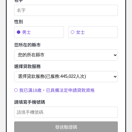
性別
男士
女士
您所在的縣市
選擇貸款服務
我已滿18歲，已具備法定申請貸款資格
請填寫手機號碼
發送驗證碼