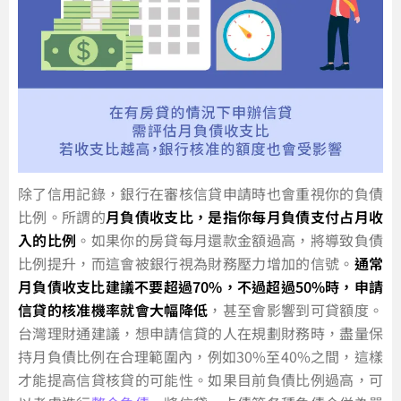
除了信用記錄，銀行在審核信貸申請時也會重視你的負債
比例。所謂的
月負債收支比，是指你每月負債支付占月收
入的比例
。如果你的房貸每月還款金額過高，將導致負債
比例提升，而這會被銀行視為財務壓力增加的信號。
通常
月負債收支比建議不要超過70%，不過超過50%時，申請
信貸的核准機率就會大幅降低
，甚至會影響到可貸額度。
台灣理財通建議，想申請信貸的人在規劃財務時，盡量保
持月負債比例在合理範圍內，例如30%至40%之間，這樣
才能提高信貸核貸的可能性。如果目前負債比例過高，可