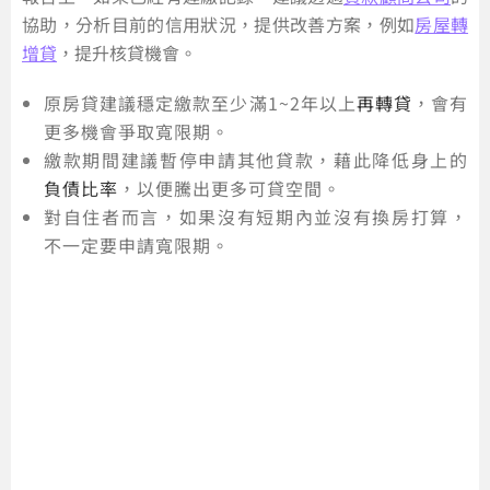
協助，分析目前的信用狀況，提供改善方案，例如
房屋轉
增貸
，提升核貸機會。
原房貸建議穩定繳款至少滿1~2年以上
再轉貸
，會有
更多機會爭取寬限期。
繳款期間建議暫停申請其他貸款，藉此降低身上的
負債比率
，以便騰出更多可貸空間。
對自住者而言，如果沒有短期內並沒有換房打算，
不一定要申請寬限期。