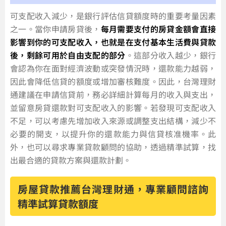
可支配收入減少，是銀行評估信貸額度時的重要考量因素
之一。當你申請房貸後，
每月需要支付的房貸金額會直接
影響到你的可支配收入，也就是在支付基本生活費與貸款
後，剩餘可用於自由支配的部分
。這部分收入越少，銀行
會認為你在面對經濟波動或突發情況時，還款能力越弱，
因此會降低信貸的額度或增加審核難度。因此，台灣理財
通建議在申請信貸前，務必詳細計算每月的收入與支出，
並留意房貸還款對可支配收入的影響。若發現可支配收入
不足，可以考慮先增加收入來源或調整支出結構，減少不
必要的開支，以提升你的還款能力與信貸核准機率。此
外，也可以尋求專業貸款顧問的協助，透過精準試算，找
出最合適的貸款方案與還款計劃。
房屋貸款推薦台灣理財通，專業顧問諮詢
精準試算貸款額度