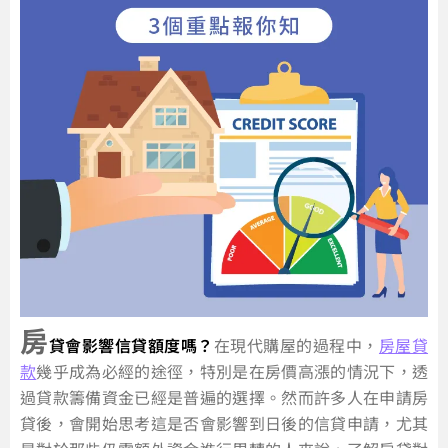
房
貸會影響信貸額度嗎？
在現代購屋的過程中，
房屋貸
款
幾乎成為必經的途徑，特別是在房價高漲的情況下，透
過貸款籌備資金已經是普遍的選擇。然而許多人在申請房
貸後，會開始思考這是否會影響到日後的信貸申請，尤其