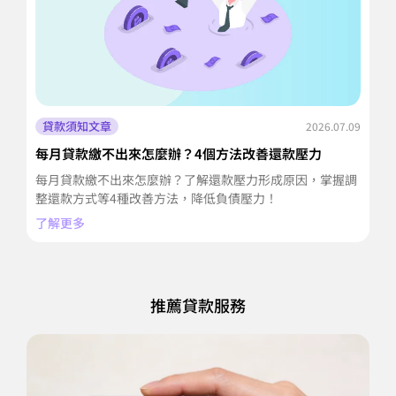
貸款須知文章
2026.07.09
每月貸款繳不出來怎麼辦？4個方法改善還款壓力
信
擔
每月貸款繳不出來怎麼辦？了解還款壓力形成原因，掌握調
信
整還款方式等4種改善方法，降低負債壓力！
並
了解更多
了
推薦貸款服務