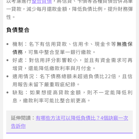
以考慮進行
整合負債
，將信貸、卡債等各種負債合併為單
一貸款，減少每月還款金額，降低負債比例，提升財務彈
性。
負債整合
機制：名下有信用貸款、信用卡、現金卡等
無擔保
債務
，可集中整合至單一銀行繳款。
好處：對信用評分影響較小，並且有資金需求可再
增貸，還能降低繳款利率與月付金。
適用情況：名下債務總額未超過負債比22倍，且信
用報告未留下嚴重瑕疵紀錄。
缺點：如果想提高貸款金額，則不一定能降低利
息，繳款利率可能比整合前更高。
延伸閱讀：
有哪些方法可以降低負債比？4個訣竅一次
告訴你