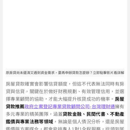
原房貸尚未還清又遇到資金需求，要再申辦貸款怎麼辦？立即點擊影片看詳解
房屋貸款確實會影響信貸額度，但這不代表無法同時有房
貸與信貸，關鍵在於做好財務規劃、有效管理信用，並選
擇專業顧問的協助，才能大幅提升核貸成功的機率。
房屋
貸款推薦
政府立案登記專業貸款顧問公司-台灣理財通
擁有
多元專業的精英團隊，涵蓋
貸款金融、民間代書、不動產
鑑價與專業法務等領域
，無論是個人債況分析，還是房屋
鑑價與方案媒合，都會安排專人1對1全程服務，從頭到尾