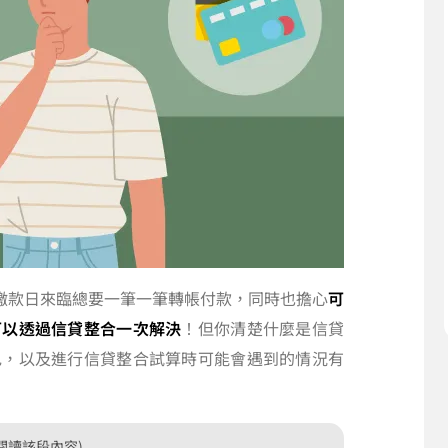
繳款日來臨總要一筆一筆轉帳付款，同時也擔心
可
可以透過信貸整合一次解決
！但你清楚什麼是信貸
色，以及進行信貸整合試算時可能會遇到的情況有
閱讀該段內容)