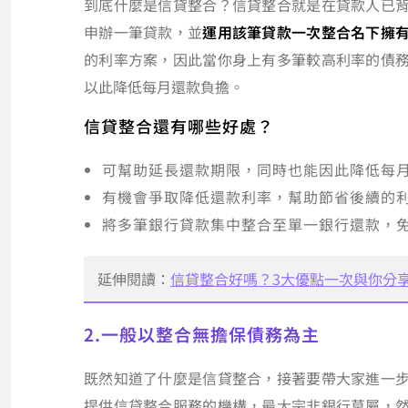
到底什麼是信貸整合？信貸整合就是在貸款人已
申辦一筆貸款，並
運用該筆貸款一次整合名下擁
的利率方案，因此當你身上有多筆較高利率的債
以此降低每月還款負擔。
信貸整合還有哪些好處？
可幫助延長還款期限，同時也能因此降低每
有機會爭取降低還款利率，幫助節省後續的
將多筆銀行貸款集中整合至單一銀行還款，
延伸閱讀：
信貸整合好嗎？3大優點一次與你分
2.一般以整合無擔保債務為主
既然知道了什麼是信貸整合，接著要帶大家進一
提供信貸整合服務的機構，最大宗非銀行莫屬，