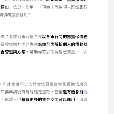
種類
如：信貸、信用卡、現金卡等款項。既然銀行
間債務怎麼辦呢？
麼做？考慮到銀行整合是
以各銀行間的無擔保債務
由貸款金融方面的專家
為你全面解析個人的債務狀
整合管道與方案
，幫助你可以取得理想資金，一次
，可能會讓不少人誤會信貸整合會影響到信用分
，只要申請後每月能穩定還款，甚至
還有機會能
提
金，還款人也
將有更多的資金空間可以運用
，可以