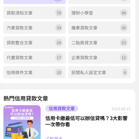
貸款須知文章
理財小學堂
76
48
汽車貸款文章
機車貸款文章
34
30
貸款整合文章
二胎房貸文章
24
23
代書貸款文章
企業貸款文章
17
12
信用條件文章
民間私人設定文章
10
4
熱門信用貸款文章
信用貸款文章
2024.08.15
信用卡繳最低可以辦信貸嗎？3大影響
一次帶你看
了解更多