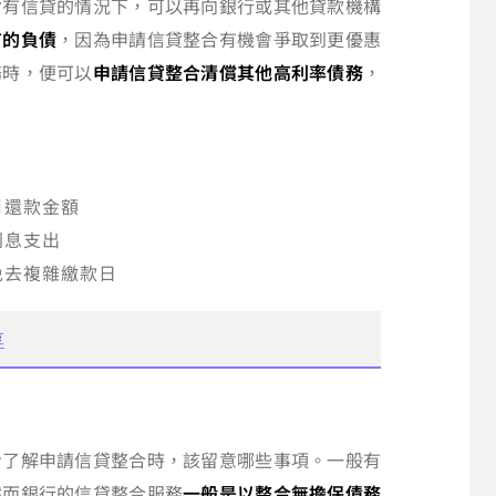
背有信貸的情況下，可以再向銀行或其他貸款機構
有的負債
，因為申請信貸整合有機會爭取到更優惠
務時，便可以
申請信貸整合清償其他高利率債務
，
月還款金額
利息支出
免去複雜繳款日
享
步了解申請信貸整合時，該留意哪些事項。一般有
然而銀行的信貸整合服務
一般是以整合無擔保債務