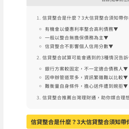
信貸整合是什麼？3大信貸整合須知帶你
有機會以優惠利率整合高利債務▼
一般以整合無擔保債務為主▼
信貸整合不影響個人信用分數▼
信貸整合試算可能會遇到的3種情況告訴
銀行方案較固定，不一定適合債務人▼
因申辦管道眾多，資訊繁雜難以比較▼
難衡量自身條件，擔心送件遭到婉拒▼
信貸整合推薦台灣理財通，助你媒合理
信貸整合是什麼？3大信貸整合須知帶