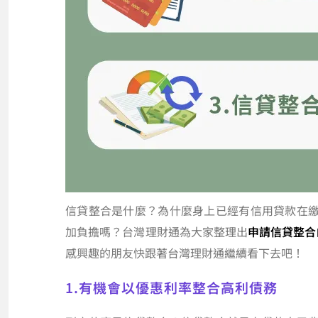
信貸整合是什麼？為什麼身上已經有信用貸款在
加負擔嗎？台灣理財通為大家整理出
申請信貸整合
感興趣的朋友快跟著台灣理財通繼續看下去吧！
1.有機會以優惠利率整合高利債務