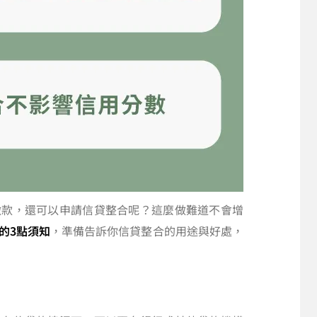
繳款，還可以申請信貸整合呢？這麼做難道不會增
的3點須知
，準備告訴你信貸整合的用途與好處，