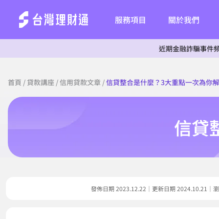
服務項目
關於我們
近期金融詐騙事件頻傳，為杜絕
首頁
/
貸款講座
/
信用貸款文章
/
信貸整合是什麼？3大重點一次為你
信貸
發佈日期 2023.12.22｜更新日期 2024.10.2