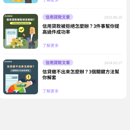
信用貸款文章
2025.06.19
信用貸款被拒絕怎麼辦？3件事幫你提
高過件成功率
了解更多
信用貸款文章
2024.05.17
信貸繳不出來怎麼辦？3個關鍵方法幫
你解套
了解更多