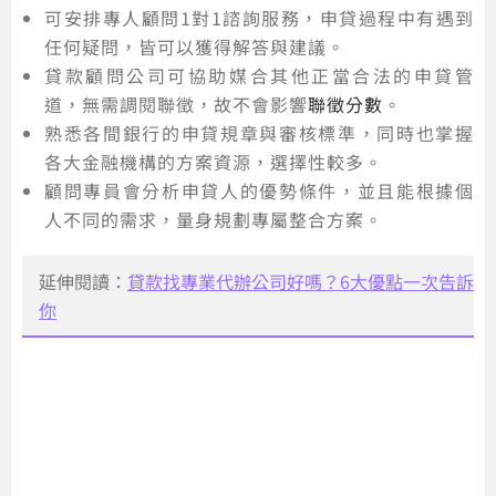
可安排專人顧問1對1諮詢服務，申貸過程中有遇到
任何疑問，皆可以獲得解答與建議。
貸款顧問公司可協助媒合其他正當合法的申貸管
道，無需調閱聯徵，故不會影響
聯徵分數
。
熟悉各間銀行的申貸規章與審核標準，同時也掌握
各大金融機構的方案資源，選擇性較多。
顧問專員會分析申貸人的優勢條件，並且能根據個
人不同的需求，量身規劃專屬整合方案。
延伸閱讀：
貸款找專業代辦公司好嗎？6大優點一次告訴
你