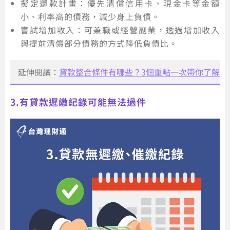
擬定還款計畫：優先清償信用卡、現金卡等金額
小、利率高的債務，減少身上負債。
嘗試增加收入：可兼職或經營副業，透過增加收入
與提前清償部分債務的方式降低負債比。
延伸閱讀：
貸款整合條件有哪些？3個重點一次帶你了解
3.有貸款遲繳紀錄可能無法過件