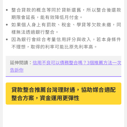
整合貸款的概念等同於貸新還舊，所以整合後還款
期限會延長，能有效降低月付金。
如果個人身上有罰款、稅金、學貸等欠款未繳，同
樣無法透過銀行整合。
因為銀行會綜合考量信用評分與收入，若本身條件
不理想，取得的利率可能比原先利率高。
延伸閱讀：
信用不良可以債務整合嗎？3個推薦方法一次
告訴你
貸款整合推薦台灣理財通，協助媒合適配
整合方案，資金運用更彈性