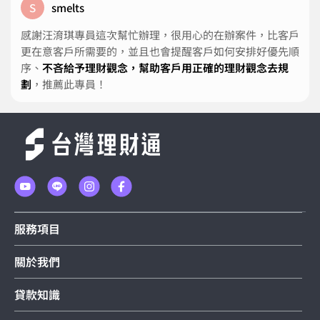
s
smelts
感謝汪淯琪專員這次幫忙辦理，很用心的在辦案件，比客戶
更在意客戶所需要的，並且也會提醒客戶如何安排好優先順
序、
不吝給予理財觀念，幫助客戶用正確的理財觀念去規
劃
，推薦此專員！
服務項目
關於我們
貸款知識