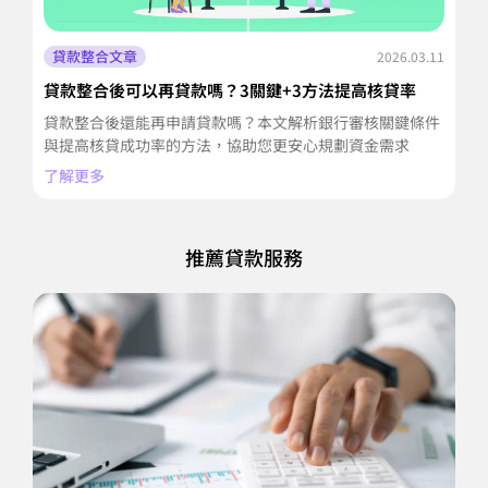
貸款整合文章
2026.03.11
貸款整合後可以再貸款嗎？3關鍵+3方法提高核貸率
貸
貸款整合後還能再申請貸款嗎？本文解析銀行審核關鍵條件
貸
與提高核貸成功率的方法，協助您更安心規劃資金需求
降
了解更多
了
推薦貸款服務