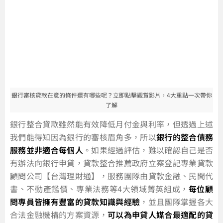
銀行審核貸款在意的條件還有哪些呢？立即點擊觀賞影片，4大重點一次帶你
了解
銀行整合貸款雖然能有效降低月付金與利率，但透過上述
我們能得知因為銀行的審核眉角多，所以
銀行的整合債務
服務並非適合每個人
。如果經過評估，難以確認自己是否
有辦法向銀行申貸，貸款整合推薦政府立案登記專業貸款
顧問公司【台灣理財通】，服務團隊由貸款金融、民間代
書、不動產鑑價、專業法務等4大領域菁英組成，
每位顧
問專員皆擁有豐富的貸款知識與經驗
，並且團隊掌握各大
合法金融機構的方案資源，
可以為申貸人媒合最適配的貸