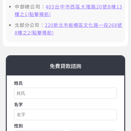
中部總公司：
403台中市西區大隆路20號B棟13
樓之1(點擊導航)
北部分公司：
220新北市板橋區文化路一段268號
8樓之2(點擊導航)
免費貸款諮詢
姓氏
名字
性別