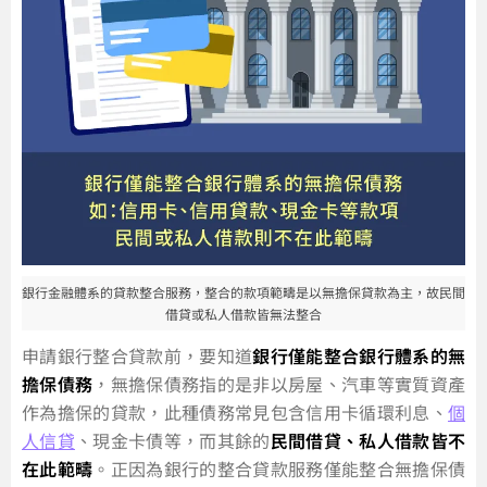
銀行金融體系的貸款整合服務，整合的款項範疇是以無擔保貸款為主，故民間
借貸或私人借款皆無法整合
申請銀行整合貸款前，要知道
銀行僅能整合銀行體系的無
擔保債務
，無擔保債務指的是非以房屋、汽車等實質資產
作為擔保的貸款，此種債務常見包含信用卡循環利息、
個
人信貸
、現金卡債等，而其餘的
民間借貸、私人借款皆不
在此範疇
。正因為銀行的整合貸款服務僅能整合無擔保債