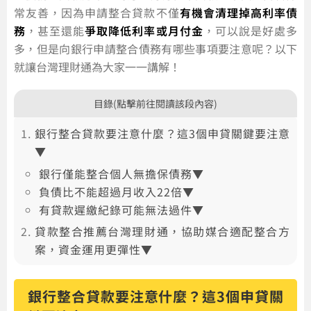
常友善，因為申請整合貸款不僅
有機會清理掉高利率債
務
，甚至還能
爭取降低利率或月付金
，可以說是好處多
多，但是向銀行申請整合債務有哪些事項要注意呢？以下
就讓台灣理財通為大家一一講解！
目錄(點擊前往閱讀該段內容)
銀行整合貸款要注意什麼？這3個申貸關鍵要注意
▼
銀行僅能整合個人無擔保債務▼
負債比不能超過月收入22倍▼
有貸款遲繳紀錄可能無法過件▼
貸款整合推薦台灣理財通，協助媒合適配整合方
案，資金運用更彈性▼
銀行整合貸款要注意什麼？這3個申貸關