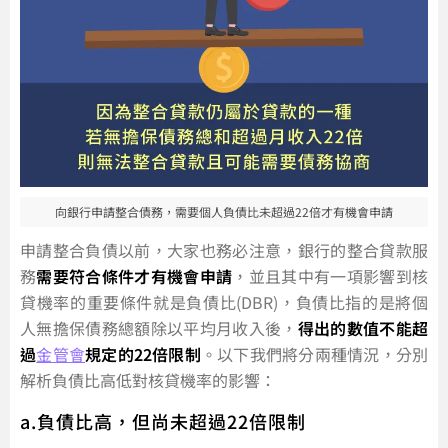
向銀行申請整合債務，需要個人負債比未超過22倍才有機會申請
申請整合負債以前，大家也務必注意，銀行的整合貸款服
務
需要符合條件才有機會申請
，並且其中有一項影響到核
貸機率的重要條件就是負債比(DBR)，負債比指的是將個
人無擔保債務總額除以平均月收入後，
得出的數值不能超
過
金管會
規定的22倍限制
。以下我們將分兩種情況，分別
解析負債比高低對核貸機率的影響：
a.負債比高，但尚未超過22倍限制