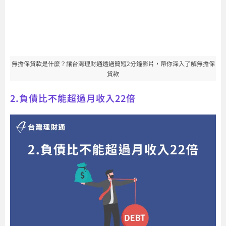
無擔保貸款是什麼？讓台灣理財通透過簡短2分鐘影片，帶你深入了解無擔保
貸款
2.負債比不能超過月收入22倍