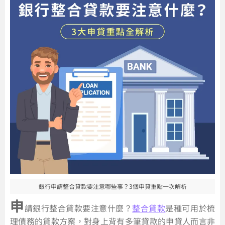
銀行申請整合貸款要注意哪些事？3個申貸重點一次解析
申
請銀行整合貸款要注意什麼？
整合貸款
是種可用於梳
理債務的貸款方案，對身上背有多筆貸款的申貸人而言非