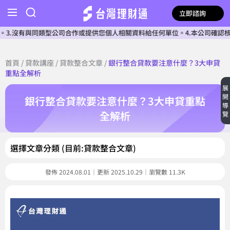
立即諮詢
同類型公司合作或提供您個人相關資料給任何單位。4.本公司確認核貸前不會收
首頁
/
貸款講座
/
貸款整合文章
/
銀行整合貸款要注意什麼？3大申貸
重點全解析
展
開
銀行整合貸款要注意什麼？3大申貸重點
導
全解析
覽
選擇文章分類 (目前:貸款整合文章)
發佈 2024.08.01｜更新 2025.10.29｜瀏覽數 11.3K