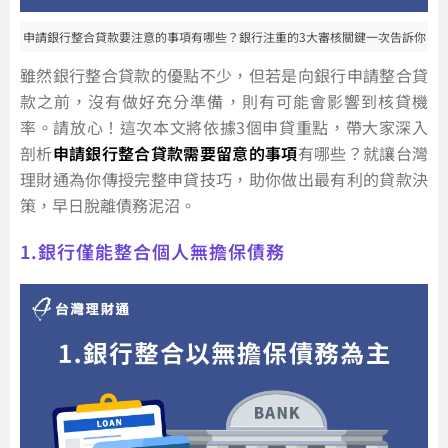
申請銀行整合貸款要注意的事項有哪些？銀行注重的3大審核關鍵一次告訴你
雖然銀行整合貸款的優點不少，但若是向銀行申請整合貸
款之前，沒有做好充分準備，則有可能會影響到核貸機
率。請放心！這次本文將依據3個申貸重點，帶大家深入
剖析
申請銀行整合貸款需要留意的事項
有哪些？就讓台灣
理財通為你傳授完整申貸技巧，助你做出最有利的貸款決
策，早日脫離債務泥沼。
1.銀行僅能整合個人無擔保債務