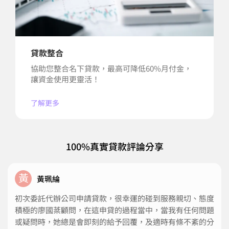
貸款整合
協助您整合名下貸款，最高可降低60%月付金，
讓資金使用更靈活！
了解更多
100%真實貸款評論分享
黃
黃珮綸
初次委託代辦公司申請貸款，很幸運的碰到服務親切、態度
積極的廖國棻顧問，在這申貸的過程當中，當我有任何問題
或疑問時，她總是會即刻的給予回覆，及適時有條不紊的分