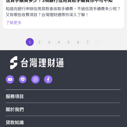
信貸手續費多少？3項銀行信用貸款手續費你不可不知
知道向銀行申辦信用貸款會收取手續費，不過信貸手續費多少呢？
又有哪些收費項目？台灣理財通帶你深入了解！
了解更多
1
2
3
4
5
6
7
服務項目
關於我們
貸款知識