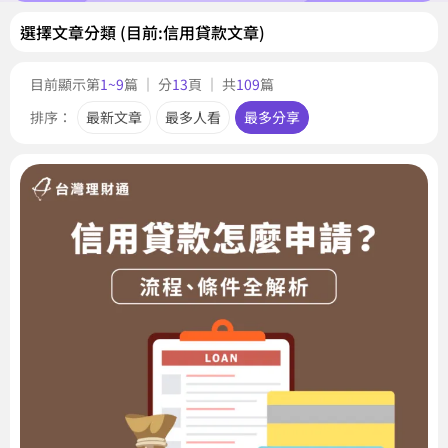
選擇文章分類 (目前:信用貸款文章)
目前顯示第
1~9
篇 ｜ 分
13
頁 ｜ 共
109
篇
排序：
最新文章
最多人看
最多分享