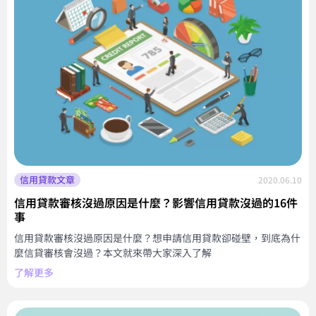
信用貸款文章
2020.06.10
信用貸款審核沒過原因是什麼？影響信用貸款沒過的16件
事
信用貸款審核沒過原因是什麼？想申請信用貸款卻碰壁，到底為什
麼信貸審核會沒過？本文就來帶大家深入了解
了解更多