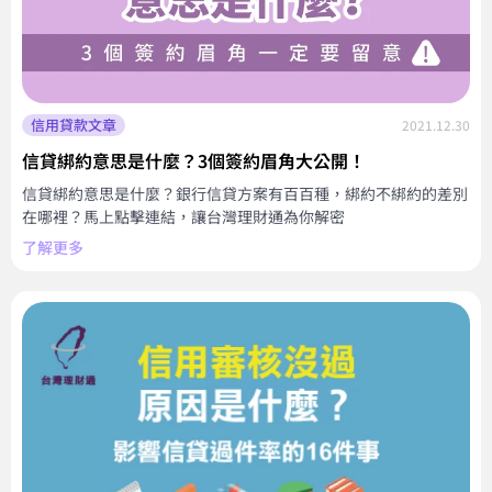
信用貸款文章
2021.12.30
信貸綁約意思是什麼？3個簽約眉角大公開！
信貸綁約意思是什麼？銀行信貸方案有百百種，綁約不綁約的差別
在哪裡？馬上點擊連結，讓台灣理財通為你解密
了解更多