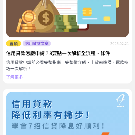
置頂
信用貸款文章
2025.02.21
信用貸款怎麼申請？8要點一次解析全流程、條件
信用貸款申請前必看完整指南，完整從介紹、申貸前準備、還款技
巧一次解析！
了解更多