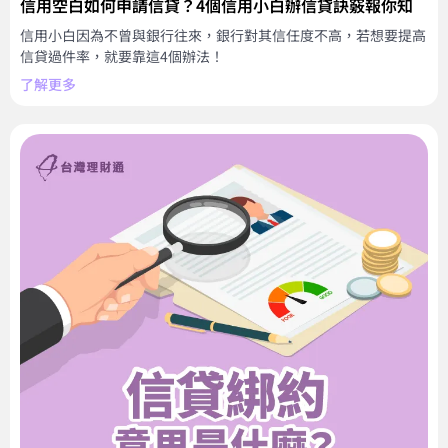
信用空白如何申請信貸？4個信用小白辦信貸訣竅報你知
信用小白因為不曾與銀行往來，銀行對其信任度不高，若想要提高
信貸過件率，就要靠這4個辦法！
了解更多