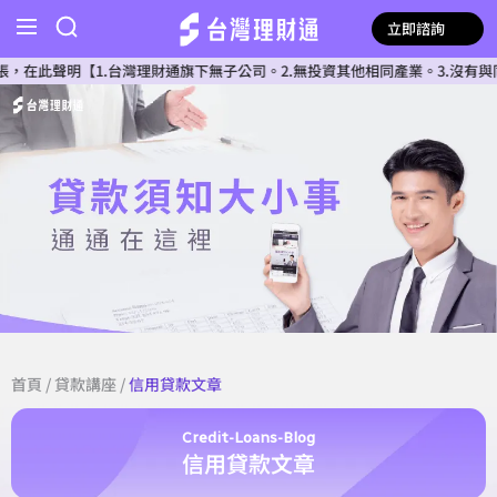
立即諮詢
【1.台灣理財通旗下無子公司。2.無投資其他相同產業。3.沒有與同類型公
首頁
/
貸款講座
/
信用貸款文章
Credit-Loans-Blog
信用貸款文章