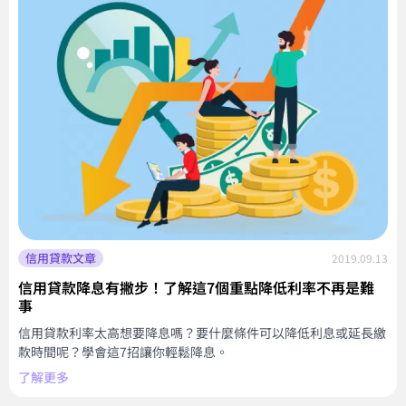
信用貸款文章
2019.09.13
信用貸款降息有撇步！了解這7個重點降低利率不再是難
事
信用貸款利率太高想要降息嗎？要什麼條件可以降低利息或延長繳
款時間呢？學會這7招讓你輕鬆降息。
了解更多