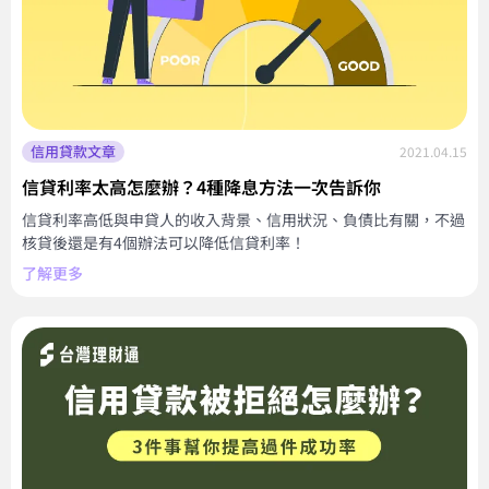
信用貸款文章
2021.04.15
信貸利率太高怎麼辦？4種降息方法一次告訴你
信貸利率高低與申貸人的收入背景、信用狀況、負債比有關，不過
核貸後還是有4個辦法可以降低信貸利率！
了解更多