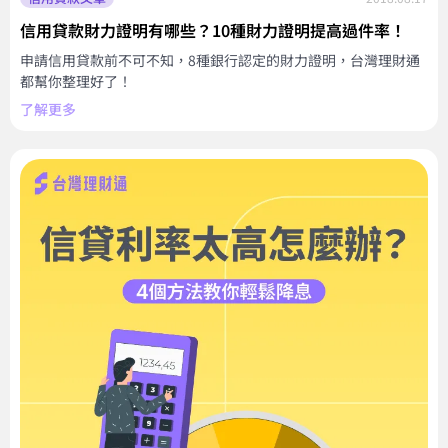
信用貸款財力證明有哪些？10種財力證明提高過件率！
申請信用貸款前不可不知，8種銀行認定的財力證明，台灣理財通
都幫你整理好了！
了解更多