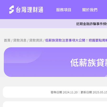
服務項目
關於我們
近期金融詐騙事件頻傳，為杜絕詐
首頁
/
貸款消息
/
貸款資訊
/
低薪族貸款注意事項大公開！把握要點周
低薪族貸
發佈日期 2024.11.20｜更新日期 2025.