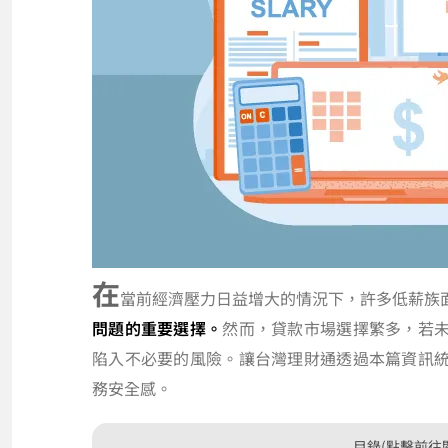
在
當前經濟壓力日益增大的情況下，許多低薪族
問題的重要選擇。
然而，貸款市場選擇繁多，若
陷入不必要的風險。讓台灣理財通透過本篇資訊
務安全感。
目錄(點擊前往