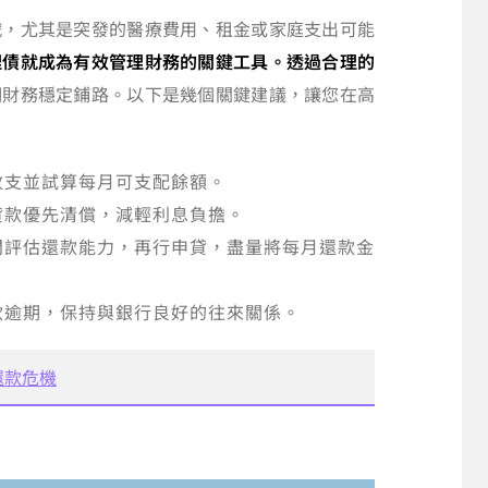
戰，尤其是突發的醫療費用、租金或家庭支出可能
理債就成為有效管理財務的關鍵工具。透過合理的
期財務穩定鋪路。以下是幾個關鍵建議，讓您在高
收支並試算每月可支配餘額。
貸款優先清償，減輕利息負擔。
問評估還款能力，再行申貸，盡量將每月還款金
款逾期，保持與銀行良好的往來關係。
還款危機