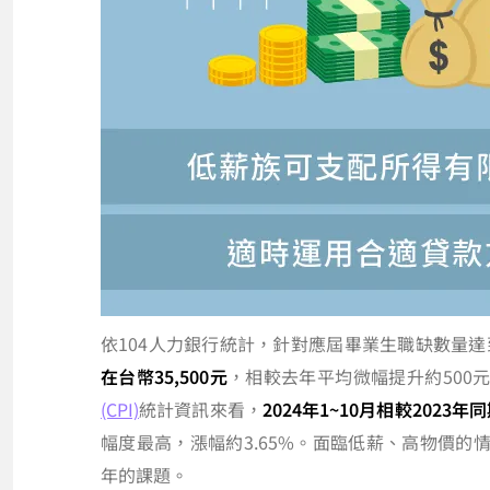
依104人力銀行統計，針對應屆畢業生職缺數量達到
在台幣35,500元
，相較去年平均微幅提升約500
(CPI)
統計資訊來看，
2024年1~10月相較2023年同
幅度最高，漲幅約3.65%。面臨低薪、高物價
年的課題。