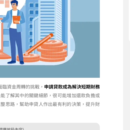
面臨資金周轉的挑戰，
申請貸款成為解決短期財務
未能了解其中的關鍵細節，很可能增加還款負擔或
統整思路，幫助申貸人作出最有利的決策，提升財
閱讀該段內容)