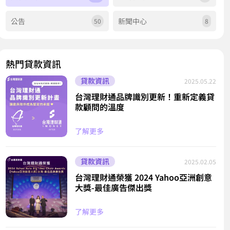
公告
新聞中心
50
8
熱門貸款資訊
貸款資訊
2025.05.22
台灣理財通品牌識別更新！重新定義貸
款顧問的溫度
了解更多
貸款資訊
2025.02.05
台灣理財通榮獲 2024 Yahoo亞洲創意
大獎-最佳廣告傑出獎
了解更多