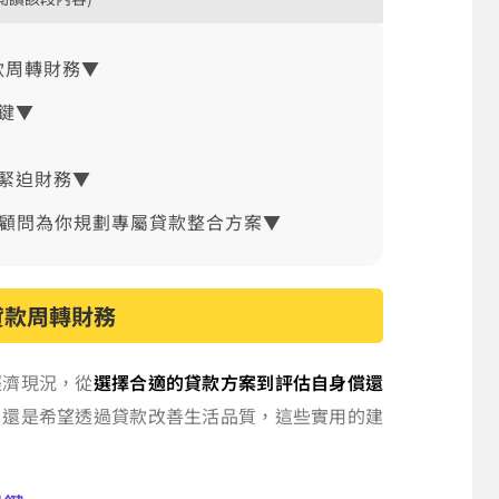
款周轉財務▼
鍵▼
緊迫財務▼
業顧問為你規劃專屬貸款整合方案▼
貸款周轉財務
經濟現況，從
選擇合適的貸款方案到評估自身償還
，還是希望透過貸款改善生活品質，這些實用的建