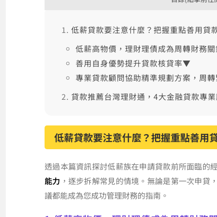
低薪貸款要注意什麼？把握重點善用貸
低薪高物價，理財理債成為周轉財務關
善用自身優勢提升貸款核貸率▼
專業貸款顧問協助精準規劃方案，周轉
貸款推薦台灣理財通，4大金融貸款專
低薪貸款要注意什麼？把握重點善用
透過本篇資訊探討低薪族在申請貸款前所面臨的
能力
，逐步拆解常見的情境。無論是第一次申貸
議都能成為您成功管理財務的指南。