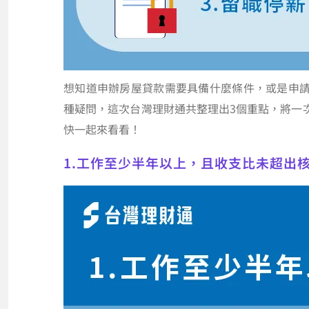
想知道申辦房屋貸款需要具備什麼條件，或是申
種疑問，這次台灣理財通共整理出3個重點，將一
快一起來看看！
1.工作至少半年以上，且收支比未超出