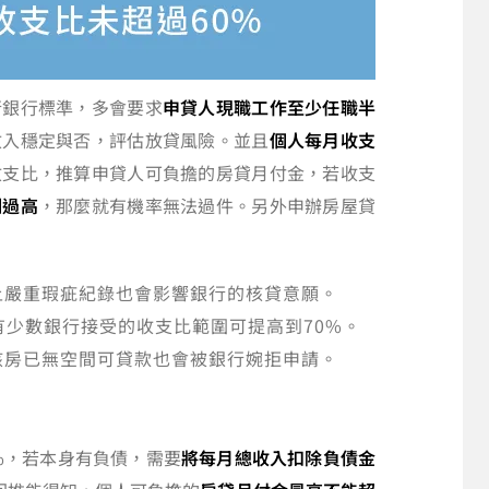
行銀行標準，多會要求
申貸人現職工作至少任職半
收入穩定與否，評估放貸風險。並且
個人每月收支
收支比，推算申貸人可負擔的房貸月付金，若收支
例過高
，那麼就有機率無法過件。另外申辦房屋貸
上嚴重瑕疵紀錄也會影響銀行的核貸意願。
有少數銀行接受的收支比範圍可提高到70%。
該房已無空間可貸款也會被銀行婉拒申請。
0%，若本身有負債，需要
將每月總收入扣除負債金