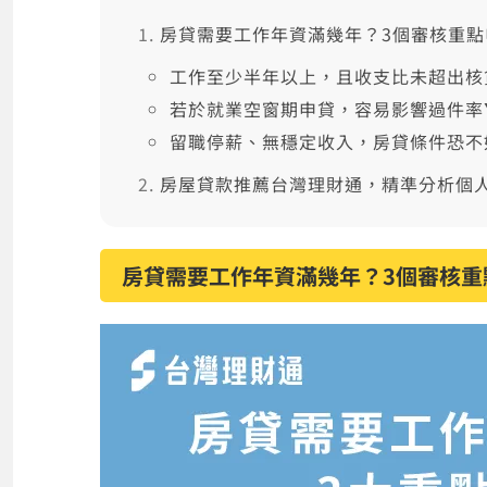
房貸需要工作年資滿幾年？3個審核重點
工作至少半年以上，且收支比未超出核
若於就業空窗期申貸，容易影響過件率
留職停薪、無穩定收入，房貸條件恐不
房屋貸款推薦台灣理財通，精準分析個
房貸需要工作年資滿幾年？3個審核重