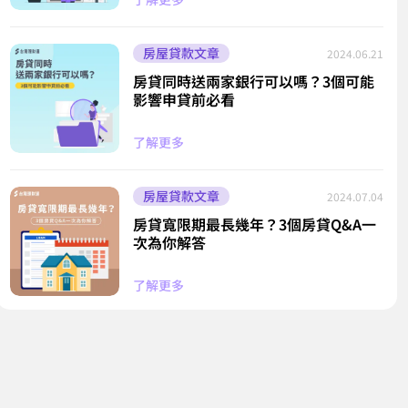
房屋貸款文章
2024.06.21
房貸同時送兩家銀行可以嗎？3個可能
影響申貸前必看
了解更多
房屋貸款文章
2024.07.04
房貸寬限期最長幾年？3個房貸Q&A一
次為你解答
了解更多