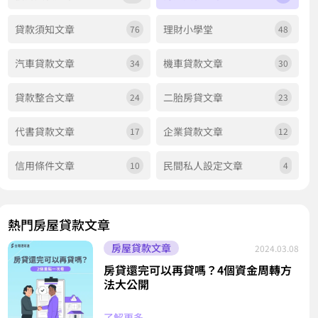
貸款須知文章
理財小學堂
76
48
汽車貸款文章
機車貸款文章
34
30
貸款整合文章
二胎房貸文章
24
23
代書貸款文章
企業貸款文章
17
12
信用條件文章
民間私人設定文章
10
4
熱門房屋貸款文章
房屋貸款文章
2024.03.08
房貸還完可以再貸嗎？4個資金周轉方
法大公開
了解更多