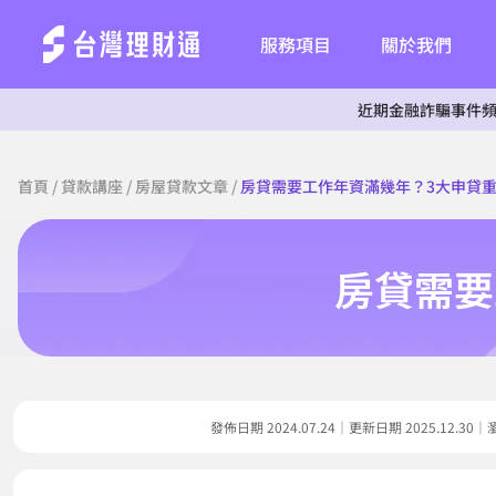
服務項目
關於我們
近期金融詐騙事件頻傳，為杜絕詐
首頁
/
貸款講座
/
房屋貸款文章
/
房貸需要工作年資滿幾年？3大申貸
房貸需要
發佈日期 2024.07.24｜更新日期 2025.12.