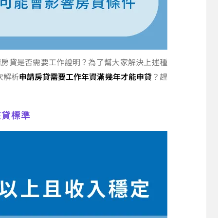
請房貸是否需要工作證明？為了幫大家解決上述種
次解析
申請房貸需要工作年資滿幾年才能申貸
？趕
核貸標準